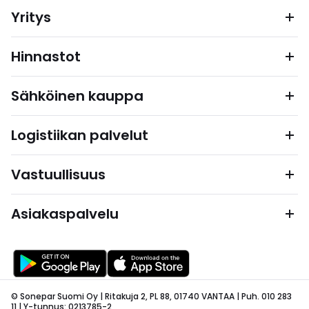
Yritys
Hinnastot
Sähköinen kauppa
Logistiikan palvelut
Vastuullisuus
Asiakaspalvelu
© Sonepar Suomi Oy | Ritakuja 2, PL 88, 01740 VANTAA | Puh. 010 283
11 | Y-tunnus: 0213785-2