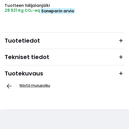
Tuotteen hiilijalanjälki
28 921 Kg CO₂-eq
Soneparin arvio
Tuotetiedot
Tekniset tiedot
Tuotekuvaus
Näytä murupolku