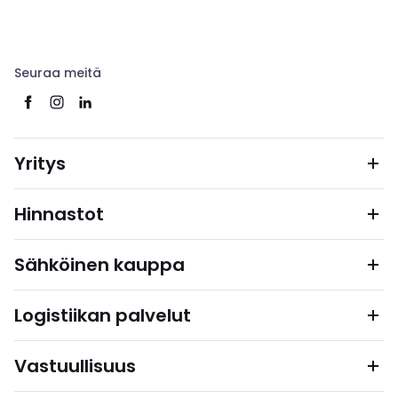
Seuraa meitä
Yritys
Hinnastot
Sähköinen kauppa
Logistiikan palvelut
Vastuullisuus