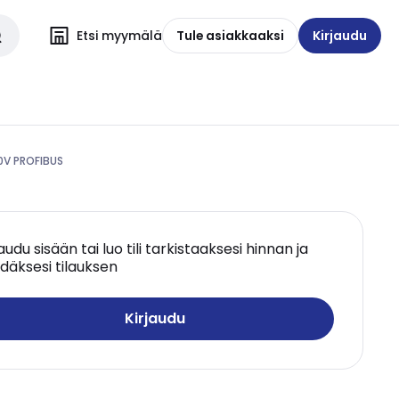
Etsi myymälä
Tule asiakkaaksi
Kirjaudu
0V PROFIBUS
jaudu sisään tai luo tili tarkistaaksesi hinnan ja
däksesi tilauksen
Kirjaudu