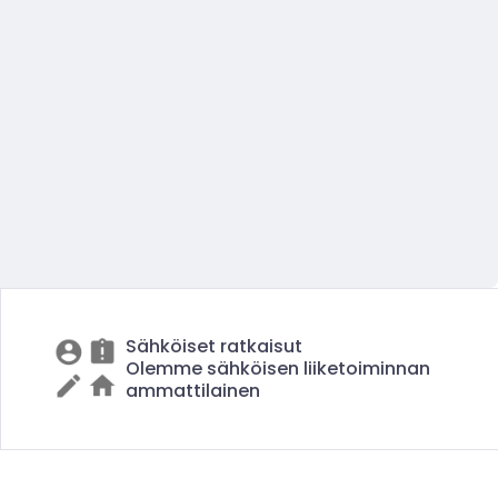
Sähköiset ratkaisut
Olemme sähköisen liiketoiminnan
ammattilainen