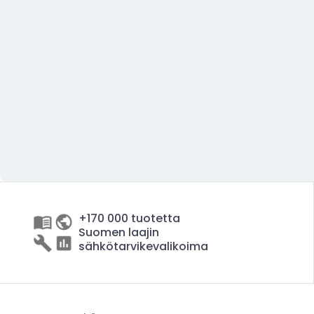
+170 000 tuotetta
Suomen laajin
sähkötarvikevalikoima