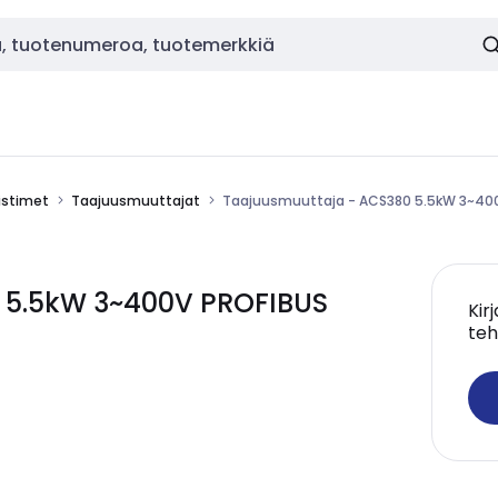
istimet
Taajuusmuuttajat
Taajuusmuuttaja - ACS380 5.5kW 3~40
 5.5kW 3~400V PROFIBUS
Kir
teh