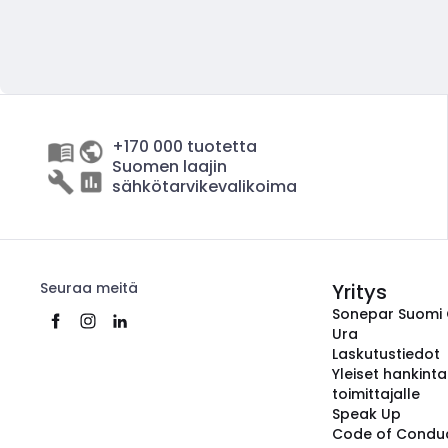
+170 000 tuotetta
Suomen laajin
sähkötarvikevalikoima
Seuraa meitä
Yritys
Sonepar Suomi
Ura
Laskutustiedot
Yleiset hankint
toimittajalle
Speak Up
Code of Condu