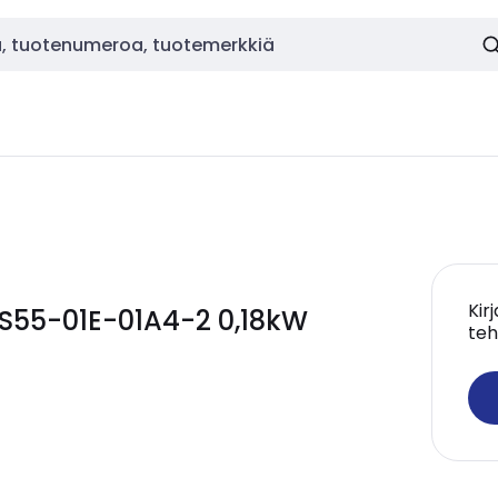
Kir
CS55-01E-01A4-2 0,18kW
teh