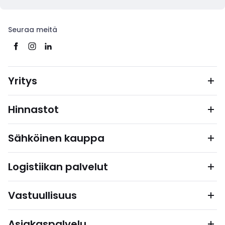
Seuraa meitä
Yritys
Hinnastot
Sähköinen kauppa
Logistiikan palvelut
Vastuullisuus
Asiakaspalvelu