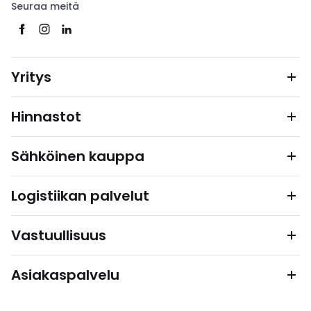
Seuraa meitä
Yritys
Hinnastot
Sähköinen kauppa
Logistiikan palvelut
Vastuullisuus
Asiakaspalvelu