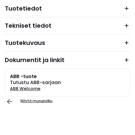
Tuotetiedot
Tekniset tiedot
Tuotekuvaus
Dokumentit ja linkit
ABB -tuote
Tutustu ABB-sarjaan
ABB Welcome
Näytä murupolku