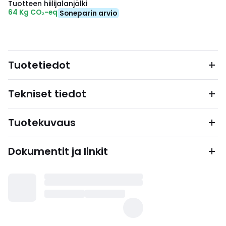
Tuotteen hiilijalanjälki
64 Kg CO₂-eq
Soneparin arvio
Tuotetiedot
Tekniset tiedot
Tuotekuvaus
Dokumentit ja linkit