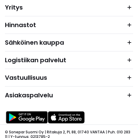
Yritys
Hinnastot
Sähköinen kauppa
Logistiikan palvelut
Vastuullisuus
Asiakaspalvelu
© Sonepar Suomi Oy | Ritakuja 2, PL 88, 01740 VANTAA | Puh. 010 283
11 | Y-tunnus: 0213785-2