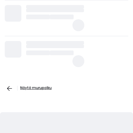
Näytä murupolku