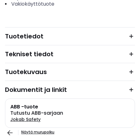
Vakiokäyttötuote
Tuotetiedot
Tekniset tiedot
Tuotekuvaus
Dokumentit ja linkit
ABB -tuote
Tutustu ABB-sarjaan
Jokab Safety
Näytä murupolku