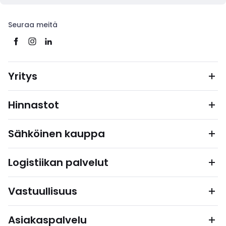
Seuraa meitä
Yritys
Hinnastot
Sähköinen kauppa
Logistiikan palvelut
Vastuullisuus
Asiakaspalvelu