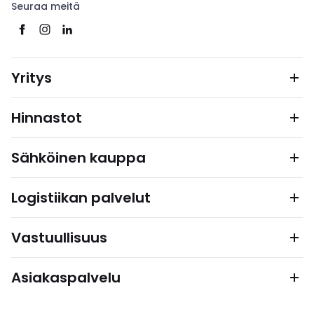
Seuraa meitä
Yritys
Hinnastot
Sähköinen kauppa
Logistiikan palvelut
Vastuullisuus
Asiakaspalvelu