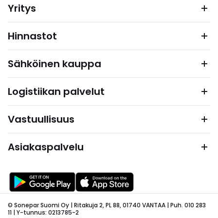
Yritys
Hinnastot
Sähköinen kauppa
Logistiikan palvelut
Vastuullisuus
Asiakaspalvelu
© Sonepar Suomi Oy | Ritakuja 2, PL 88, 01740 VANTAA | Puh. 010 283
11 | Y-tunnus: 0213785-2