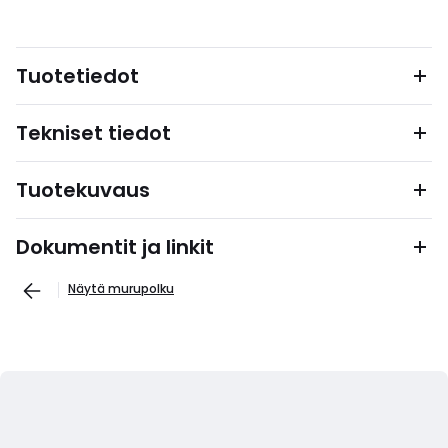
Tuotetiedot
Tekniset tiedot
Tuotekuvaus
Dokumentit ja linkit
Näytä murupolku