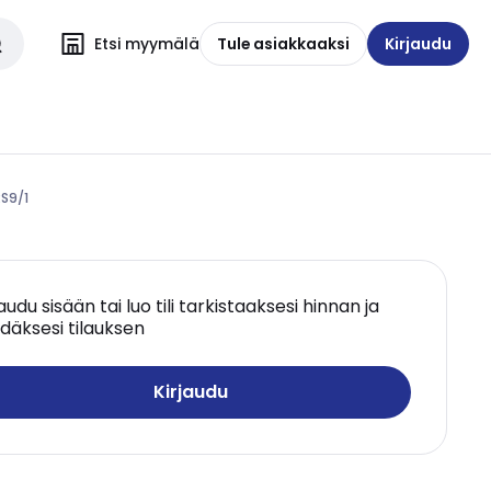
Etsi myymälä
Tule asiakkaaksi
Kirjaudu
S9/1
jaudu sisään tai luo tili tarkistaaksesi hinnan ja
däksesi tilauksen
Kirjaudu