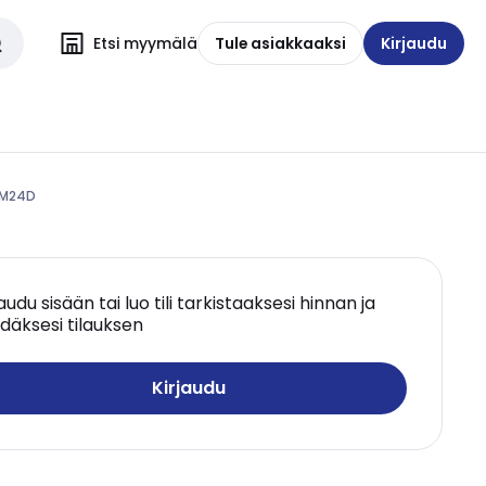
Etsi myymälä
Tule asiakkaaksi
Kirjaudu
CM24D
jaudu sisään tai luo tili tarkistaaksesi hinnan ja
däksesi tilauksen
Kirjaudu