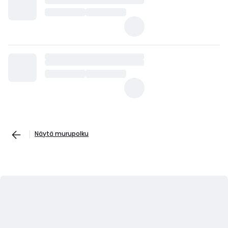
Näytä murupolku