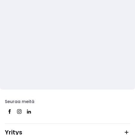
Seuraa meitä
Yritys