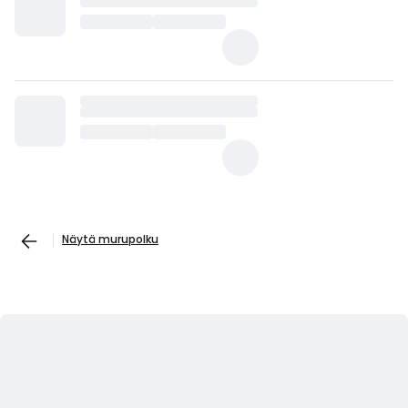
Näytä murupolku