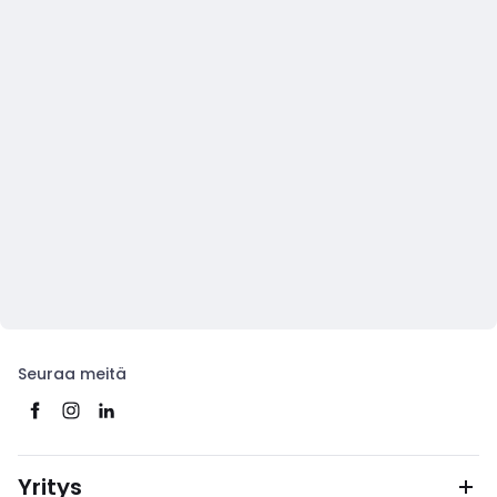
Seuraa meitä
Yritys