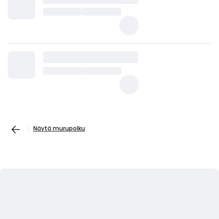
Näytä murupolku