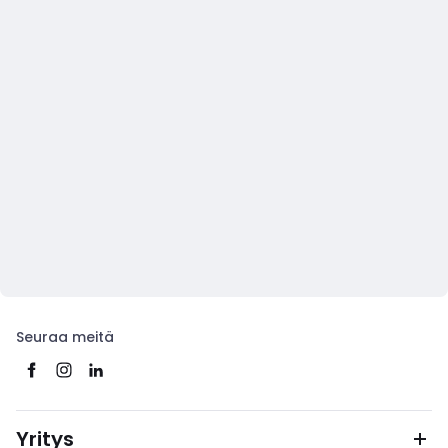
Seuraa meitä
Yritys