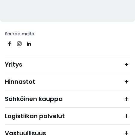
Seuraa meitä
Yritys
Hinnastot
Sähköinen kauppa
Logistiikan palvelut
Vastuullisuus