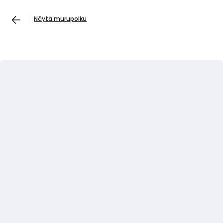
Näytä murupolku