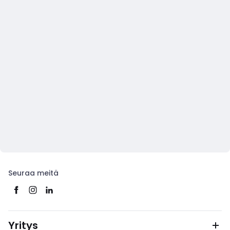
Seuraa meitä
Yritys