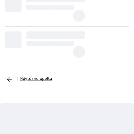
Näytä murupolku