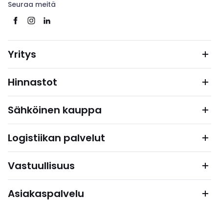
Seuraa meitä
Yritys
Hinnastot
Sähköinen kauppa
Logistiikan palvelut
Vastuullisuus
Asiakaspalvelu