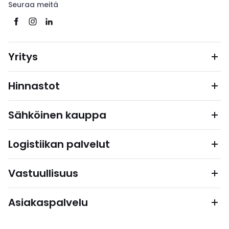
Seuraa meitä
Yritys
Hinnastot
Sähköinen kauppa
Logistiikan palvelut
Vastuullisuus
Asiakaspalvelu