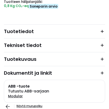
Tuotteen hiilijalanjälki
0,8 Kg CO₂-eq
Soneparin arvio
Tuotetiedot
Tekniset tiedot
Tuotekuvaus
Dokumentit ja linkit
ABB -tuote
Tutustu ABB-sarjaan
Modular
Näytä murupolku