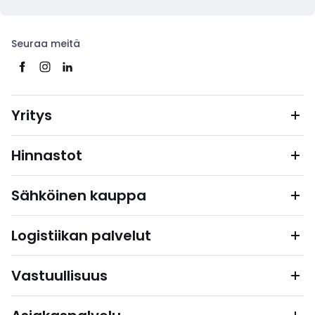
Seuraa meitä
Yritys
Hinnastot
Sähköinen kauppa
Logistiikan palvelut
Vastuullisuus