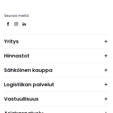
Seuraa meitä
Yritys
Hinnastot
Sähköinen kauppa
Logistiikan palvelut
Vastuullisuus