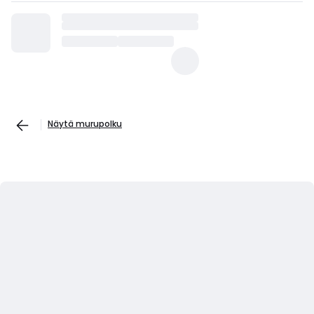
Näytä murupolku