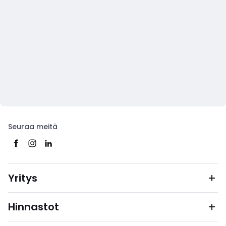
Seuraa meitä
Yritys
Hinnastot