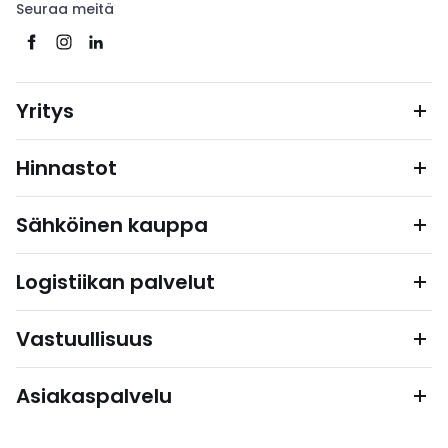
Seuraa meitä
Yritys
Hinnastot
Sähköinen kauppa
Logistiikan palvelut
Vastuullisuus
Asiakaspalvelu