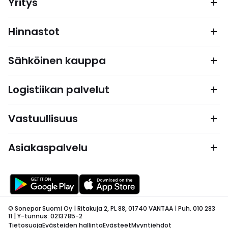
Yritys
Hinnastot
Sähköinen kauppa
Logistiikan palvelut
Vastuullisuus
Asiakaspalvelu
© Sonepar Suomi Oy | Ritakuja 2, PL 88, 01740 VANTAA | Puh. 010 283
11 | Y-tunnus: 0213785-2
Tietosuoja
Evästeiden hallinta
Evästeet
Myyntiehdot