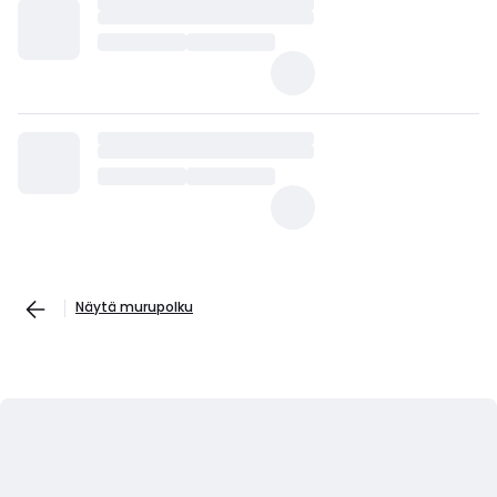
Näytä murupolku