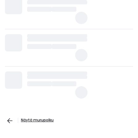
Näytä murupolku