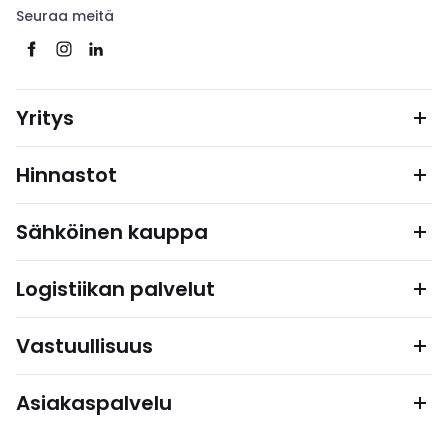
Seuraa meitä
Yritys
Hinnastot
Sähköinen kauppa
Logistiikan palvelut
Vastuullisuus
Asiakaspalvelu