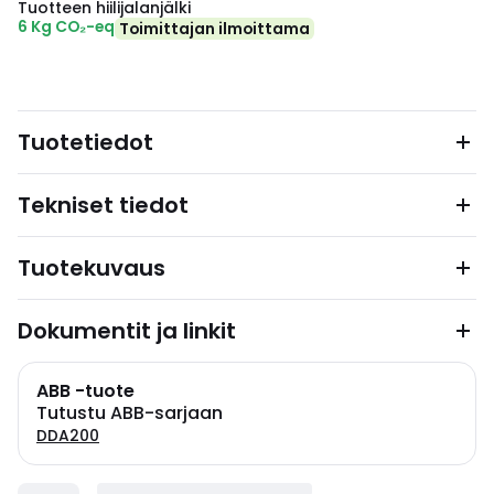
Tuotteen hiilijalanjälki
6 Kg CO₂-eq
Toimittajan ilmoittama
Tuotetiedot
Tekniset tiedot
Tuotekuvaus
Dokumentit ja linkit
ABB -tuote
Tutustu ABB-sarjaan
DDA200