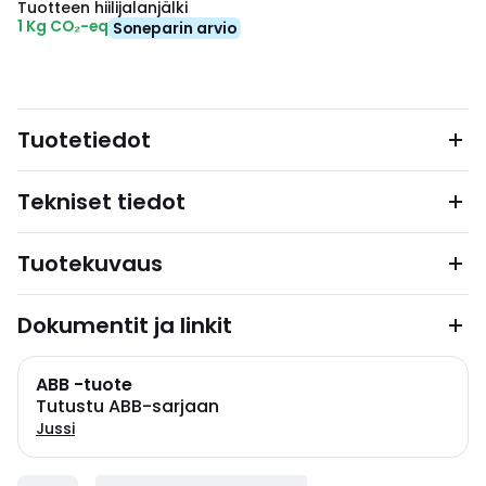
Tuotteen hiilijalanjälki
1 Kg CO₂-eq
Soneparin arvio
Tuotetiedot
Tekniset tiedot
Tuotekuvaus
Dokumentit ja linkit
ABB -tuote
Tutustu ABB-sarjaan
Jussi