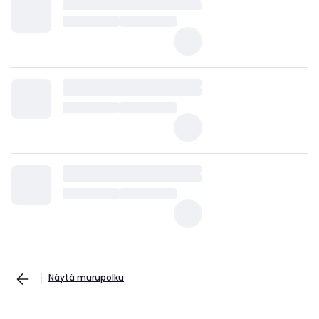
Näytä murupolku