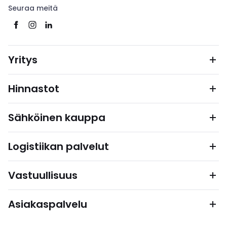
Seuraa meitä
Yritys
Hinnastot
Sähköinen kauppa
Logistiikan palvelut
Vastuullisuus
Asiakaspalvelu