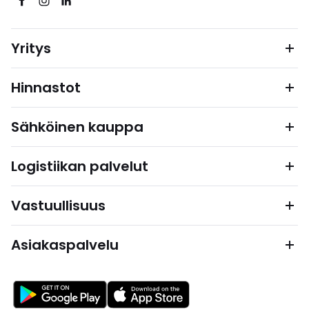
Yritys
Hinnastot
Sähköinen kauppa
Logistiikan palvelut
Vastuullisuus
Asiakaspalvelu