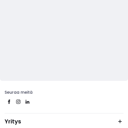
Seuraa meitä
Yritys