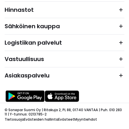
Hinnastot
Sähköinen kauppa
Logistiikan palvelut
Vastuullisuus
Asiakaspalvelu
© Sonepar Suomi Oy | Ritakuja 2, PL 88, 01740 VANTAA | Puh. 010 283
11 | Y-tunnus: 0213785-2
Tietosuoja
Evästeiden hallinta
Evästeet
Myyntiehdot