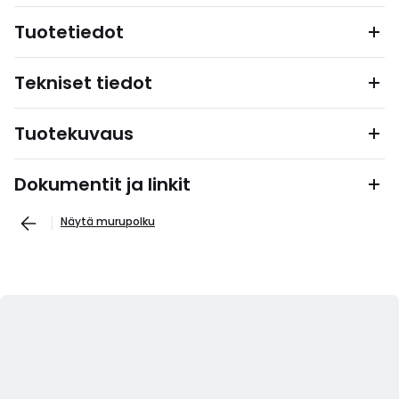
Tuotetiedot
Tekniset tiedot
Tuotekuvaus
Dokumentit ja linkit
Näytä murupolku