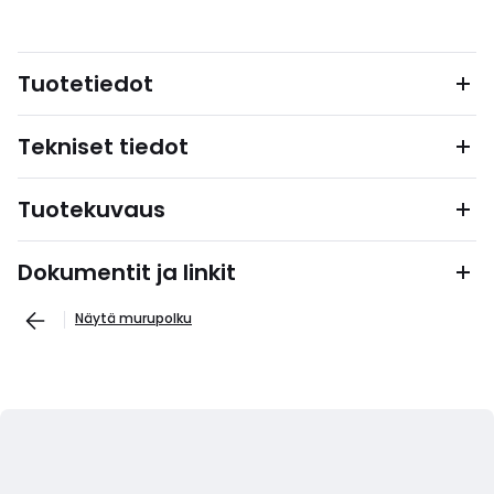
Tuotetiedot
Tekniset tiedot
Tuotekuvaus
Dokumentit ja linkit
Näytä murupolku