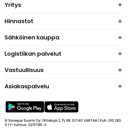
Yritys
Hinnastot
Sähköinen kauppa
Logistiikan palvelut
Vastuullisuus
Asiakaspalvelu
© Sonepar Suomi Oy | Ritakuja 2, PL 88, 01740 VANTAA | Puh. 010 283
11 | Y-tunnus: 0213785-2