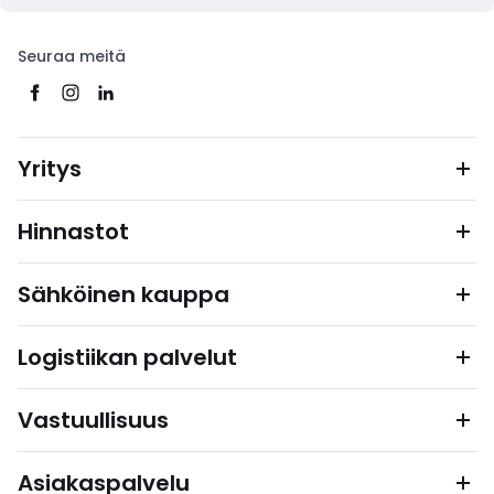
Seuraa meitä
Yritys
Hinnastot
Sähköinen kauppa
Logistiikan palvelut
Vastuullisuus
Asiakaspalvelu