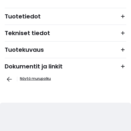
Tuotetiedot
Tekniset tiedot
Tuotekuvaus
Dokumentit ja linkit
Näytä murupolku