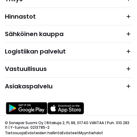
Hinnastot
Sähköinen kauppa
Logistiikan palvelut
Vastuullisuus
Asiakaspalvelu
© Sonepar Suomi Oy | Ritakuja 2, PL 88, 01740 VANTAA | Puh. 010 283
11 | Y-tunnus: 0213785-2
Tietosuoja
Evästeiden hallinta
Evästeet
Myyntiehdot