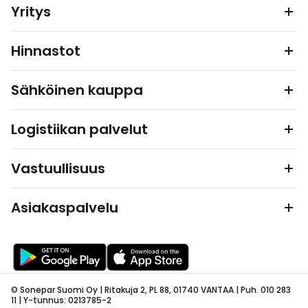
Yritys
Hinnastot
Sähköinen kauppa
Logistiikan palvelut
Vastuullisuus
Asiakaspalvelu
© Sonepar Suomi Oy | Ritakuja 2, PL 88, 01740 VANTAA | Puh. 010 283
11 | Y-tunnus: 0213785-2