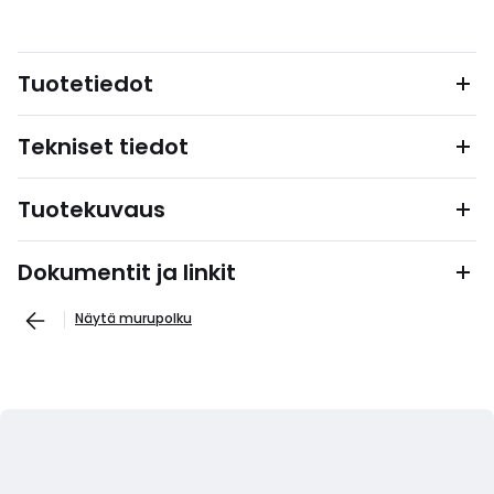
Tuotetiedot
Tekniset tiedot
Tuotekuvaus
Dokumentit ja linkit
Näytä murupolku