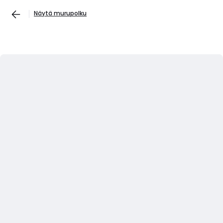
Näytä murupolku