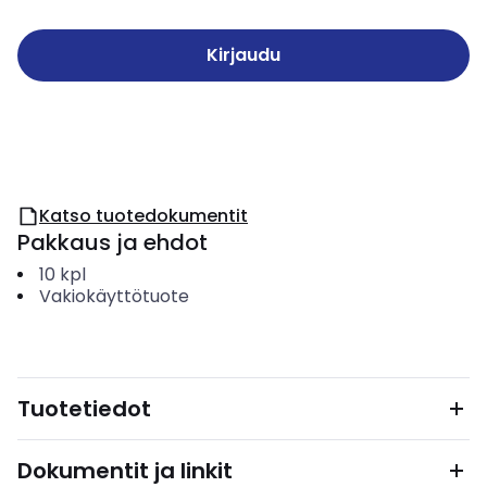
Kirjaudu
Katso tuotedokumentit
Pakkaus ja ehdot
10
kpl
Vakiokäyttötuote
Tuotetiedot
Dokumentit ja linkit