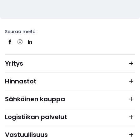
Seuraa meitä
Yritys
Hinnastot
Sähköinen kauppa
Logistiikan palvelut
Vastuullisuus