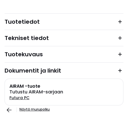
Tuotetiedot
Tekniset tiedot
Tuotekuvaus
Dokumentit ja linkit
AIRAM -tuote
Tutustu AIRAM-sarjaan
Futura PC
Näytä murupolku