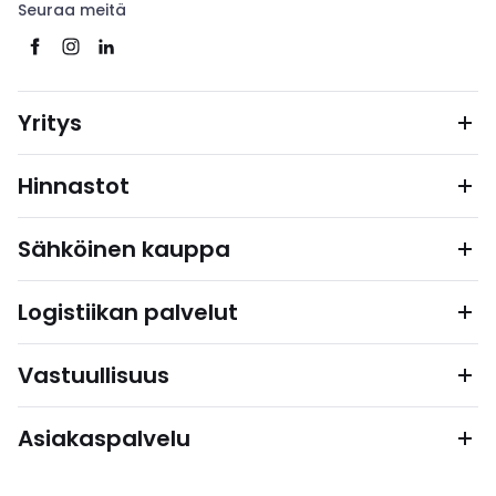
Seuraa meitä
Yritys
Hinnastot
Sähköinen kauppa
Logistiikan palvelut
Vastuullisuus
Asiakaspalvelu