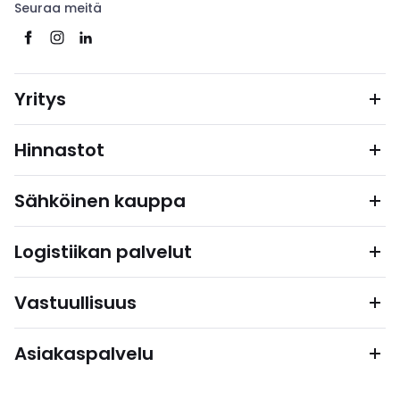
Seuraa meitä
Yritys
Hinnastot
Sähköinen kauppa
Logistiikan palvelut
Vastuullisuus
Asiakaspalvelu