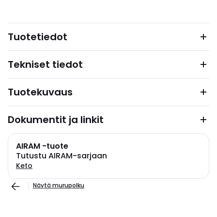
Tuotetiedot
Tekniset tiedot
Tuotekuvaus
Dokumentit ja linkit
AIRAM -tuote
Tutustu AIRAM-sarjaan
Keto
Näytä murupolku