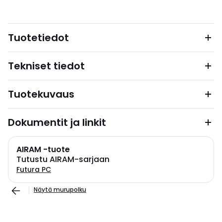
Tuotetiedot
Tekniset tiedot
Tuotekuvaus
Dokumentit ja linkit
AIRAM -tuote
Tutustu AIRAM-sarjaan
Futura PC
Näytä murupolku