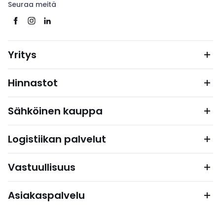
Seuraa meitä
Yritys
Hinnastot
Sähköinen kauppa
Logistiikan palvelut
Vastuullisuus
Asiakaspalvelu