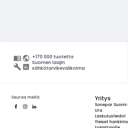
+170 000 tuotetta
Suomen laajin
sähkötarvikevalikoima
Seuraa meitä
Yritys
Sonepar Suomi
Ura
Laskutustiedot
Yleiset hankint
toimittajalle