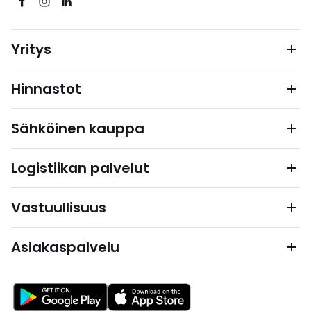
Yritys
Hinnastot
Sähköinen kauppa
Logistiikan palvelut
Vastuullisuus
Asiakaspalvelu