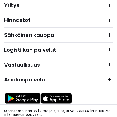
Yritys
Hinnastot
Sähköinen kauppa
Logistiikan palvelut
Vastuullisuus
Asiakaspalvelu
© Sonepar Suomi Oy | Ritakuja 2, PL 88, 01740 VANTAA | Puh. 010 283
11 | Y-tunnus: 0213785-2