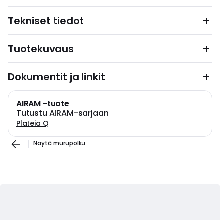
Tekniset tiedot
Tuotekuvaus
Dokumentit ja linkit
AIRAM -tuote
Tutustu AIRAM-sarjaan
Plateia Q
Näytä murupolku