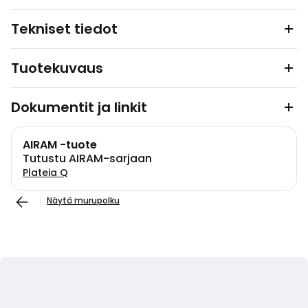
Tekniset tiedot
Tuotekuvaus
Dokumentit ja linkit
AIRAM -tuote
Tutustu AIRAM-sarjaan
Plateia Q
Näytä murupolku