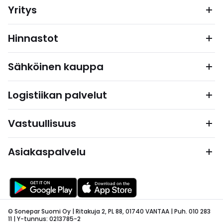
Yritys
Hinnastot
Sähköinen kauppa
Logistiikan palvelut
Vastuullisuus
Asiakaspalvelu
© Sonepar Suomi Oy | Ritakuja 2, PL 88, 01740 VANTAA | Puh. 010 283
11 | Y-tunnus: 0213785-2