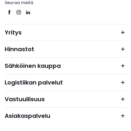
Seuraa meitä
Yritys
Hinnastot
Sähköinen kauppa
Logistiikan palvelut
Vastuullisuus
Asiakaspalvelu