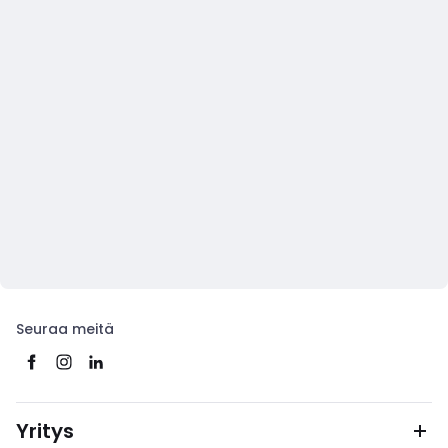
Seuraa meitä
Yritys