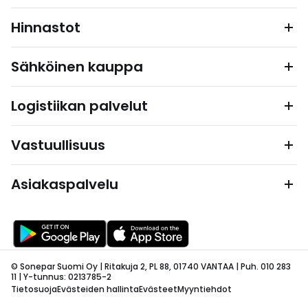
Hinnastot
Sähköinen kauppa
Logistiikan palvelut
Vastuullisuus
Asiakaspalvelu
© Sonepar Suomi Oy | Ritakuja 2, PL 88, 01740 VANTAA | Puh. 010 283
11 | Y-tunnus: 0213785-2
Tietosuoja
Evästeiden hallinta
Evästeet
Myyntiehdot