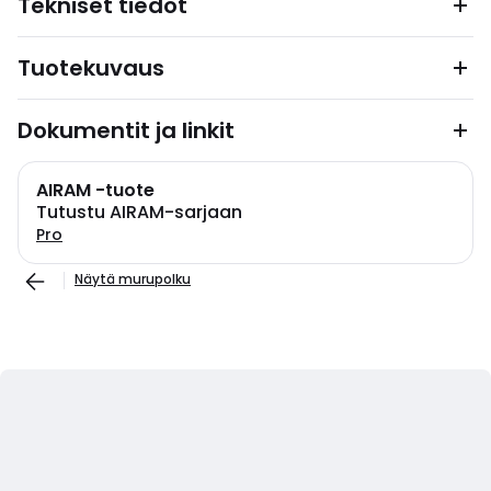
Tekniset tiedot
Tuotekuvaus
Dokumentit ja linkit
AIRAM -tuote
Tutustu AIRAM-sarjaan
Pro
Näytä murupolku