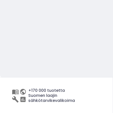
+170 000 tuotetta
Suomen laajin
sähkötarvikevalikoima