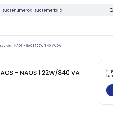
usvalaisin NAOS - NAOS 1 22W/840 VA DA
Kir
 NAOS - NAOS 1 22W/840 VA
teh