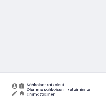
Sähköiset ratkaisut
Olemme sähköisen liiketoiminnan
ammattilainen