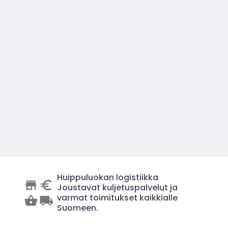
Huippuluokan logistiikka
Joustavat kuljetuspalvelut ja
varmat toimitukset kaikkialle
Suomeen.