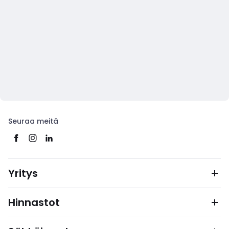
Seuraa meitä
Yritys
Hinnastot