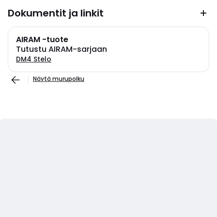
Dokumentit ja linkit
AIRAM -tuote
Tutustu AIRAM-sarjaan
DM4 Stelo
Näytä murupolku