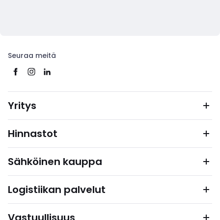
Seuraa meitä
Yritys
Hinnastot
Sähköinen kauppa
Logistiikan palvelut
Vastuullisuus