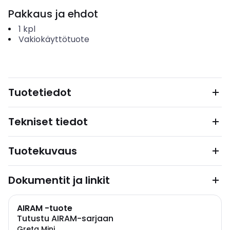
Pakkaus ja ehdot
1
kpl
Vakiokäyttötuote
Tuotetiedot
Tekniset tiedot
Tuotekuvaus
Dokumentit ja linkit
AIRAM -tuote
Tutustu AIRAM-sarjaan
Greta Mini