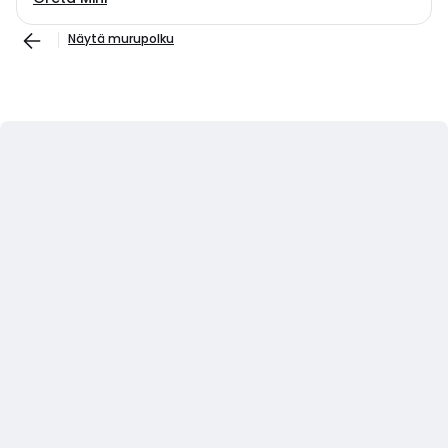
Näytä murupolku