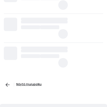
Näytä murupolku