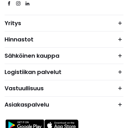
Yritys
Hinnastot
Sähköinen kauppa
Logistiikan palvelut
Vastuullisuus
Asiakaspalvelu