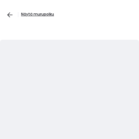
Näytä murupolku