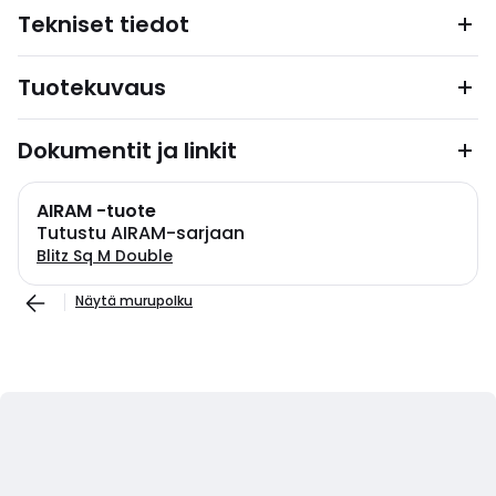
Tekniset tiedot
Tuotekuvaus
Dokumentit ja linkit
AIRAM -tuote
Tutustu AIRAM-sarjaan
Blitz Sq M Double
Näytä murupolku