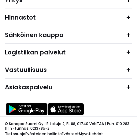
Yritys
Hinnastot
Sähköinen kauppa
Logistiikan palvelut
Vastuullisuus
Asiakaspalvelu
© Sonepar Suomi Oy | Ritakuja 2, PL 88, 01740 VANTAA | Puh. 010 283
11 | Y-tunnus: 0213785-2
Tietosuoja
Evästeiden hallinta
Evästeet
Myyntiehdot