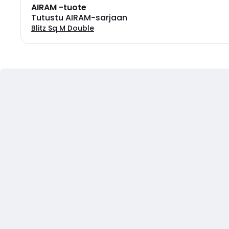
AIRAM -tuote
Tutustu AIRAM-sarjaan
Blitz Sq M Double