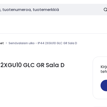
met
Seinävalaisin ulko - IP44 2XGU10 GLC GR Sala D
4 2XGU10 GLC GR Sala D
Kir
teh