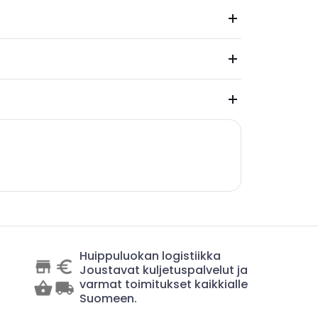
Huippuluokan logistiikka
Joustavat kuljetuspalvelut ja
varmat toimitukset kaikkialle
Suomeen.