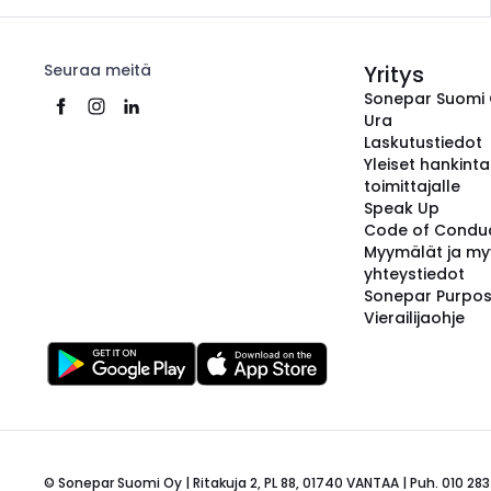
Seuraa meitä
Yritys
Sonepar Suomi
Ura
Laskutustiedot
Yleiset hankint
toimittajalle
Speak Up
Code of Condu
Myymälät ja my
yhteystiedot
Sonepar Purpo
Vierailijaohje
© Sonepar Suomi Oy | Ritakuja 2, PL 88, 01740 VANTAA | Puh. 010 283