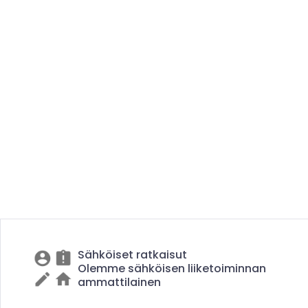
Sähköiset ratkaisut
Olemme sähköisen liiketoiminnan
ammattilainen