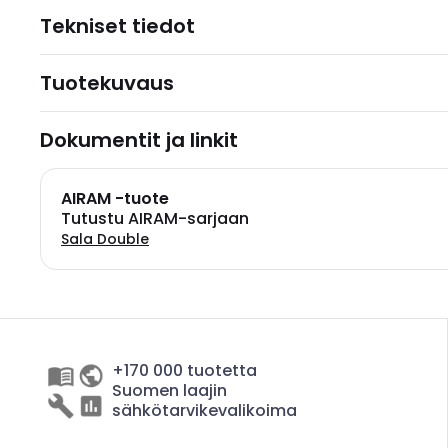
Tekniset tiedot
Tuotekuvaus
Dokumentit ja linkit
AIRAM -tuote
Tutustu AIRAM-sarjaan
Sala Double
+170 000 tuotetta
Suomen laajin
sähkötarvikevalikoima